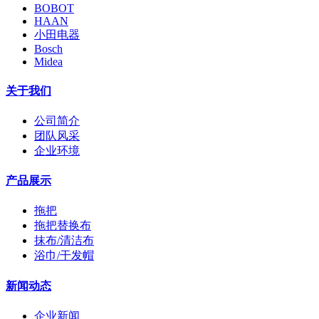
BOBOT
HAAN
小田电器
Bosch
Midea
关于我们
公司简介
团队风采
企业环境
产品展示
拖把
拖把替换布
抹布/清洁布
浴巾/干发帽
新闻动态
企业新闻