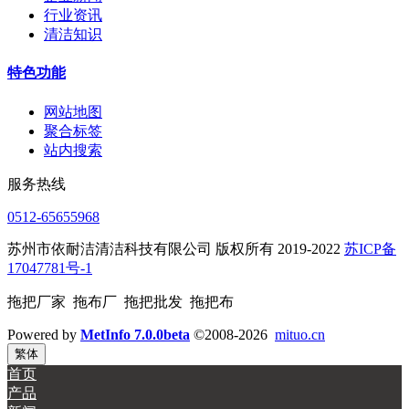
行业资讯
清洁知识
特色功能
网站地图
聚合标签
站内搜索
服务热线
0512-65655968
苏州市依耐洁清洁科技有限公司 版权所有 2019-2022
苏ICP备
17047781号-1
拖把厂家 拖布厂 拖把批发 拖把布
Powered by
MetInfo 7.0.0beta
©2008-2026
mituo.cn
繁体
首页
产品